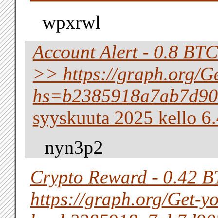
wpxrwl
Account Alert - 0.8 BTC
>> https://graph.org/G
hs=b2385918a7ab7d90
syyskuuta 2025 kello 6
nyn3p2
Crypto Reward - 0.42 B
https://graph.org/Get-