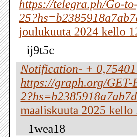
https://telegra.ph/Go-t
25?hs=b2385918a7ab7
joulukuuta 2024 kello 1
ij9t5c
Notification- + 0,7540
https://graph.org/GE
2?hs=b2385918a7ab7d
maaliskuuta 2025 kello
1wea18