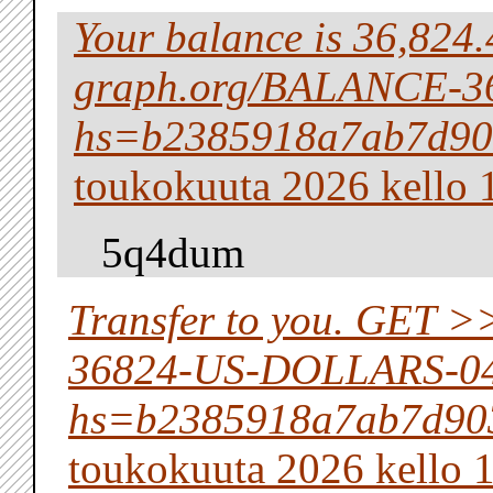
Your balance is 36,824
graph.org/BALANCE-3
hs=b2385918a7ab7d90
toukokuuta 2026 kello 
5q4dum
Transfer to you. GET 
36824-US-DOLLARS-0
hs=b2385918a7ab7d90
toukokuuta 2026 kello 