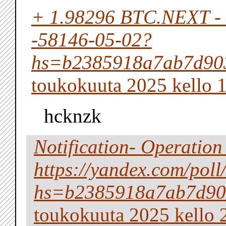
+ 1.98296 BTC.NEXT - h
-58146-05-02?
hs=b2385918a7ab7d90
toukokuuta 2025 kello 
hcknzk
Notification- Operatio
https://yandex.com/p
hs=b2385918a7ab7d90
toukokuuta 2025 kello 