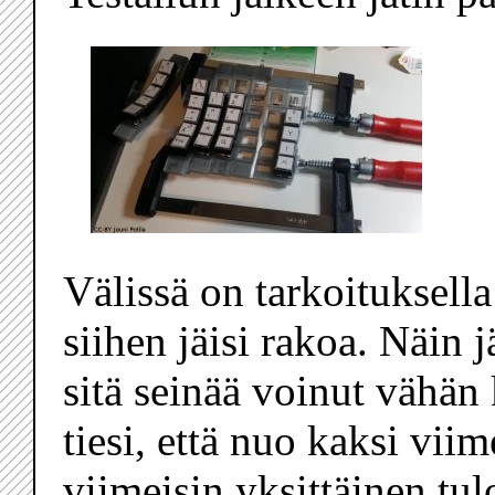
Välissä on tarkoituksell
siihen jäisi rakoa. Näin j
sitä seinää voinut vähän
tiesi, että nuo kaksi viim
viimeisin yksittäinen tul