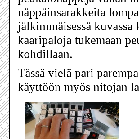
näppäinsarakkeita lompa
jälkimmäisessä kuvassa 
kaaripaloja tukemaan p
kohdillaan.
Tässä vielä pari parempa
käyttöön myös nitojan la