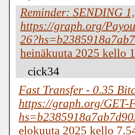
Reminder: SENDING 1,
https://graph.org/Payo
26?hs=b2385918a7ab7
heinäkuuta 2025 kello 
cick34
Fast Transfer - 0.35 Bit
https://graph.org/GET
hs=b2385918a7ab7d90
elokuuta 2025 kello 7.5