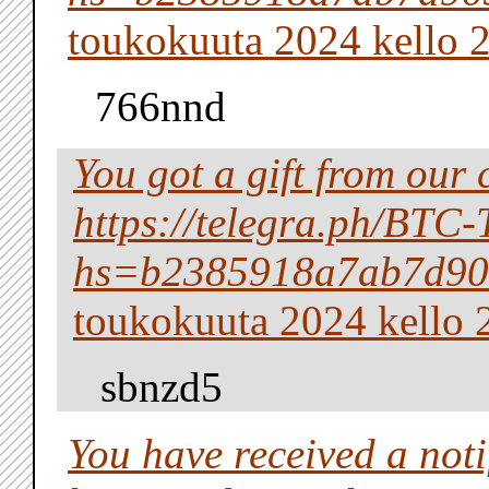
toukokuuta 2024 kello 
766nnd
You got a gift from ou
https://telegra.ph/BTC
hs=b2385918a7ab7d90
toukokuuta 2024 kello 
sbnzd5
You have received a noti