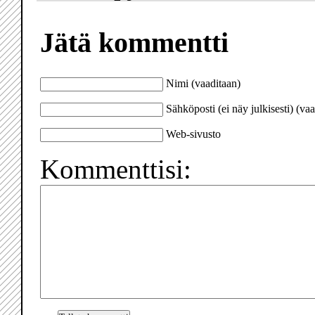
Jätä kommentti
Nimi (vaaditaan)
Sähköposti (ei näy julkisesti) (va
Web-sivusto
Kommenttisi: