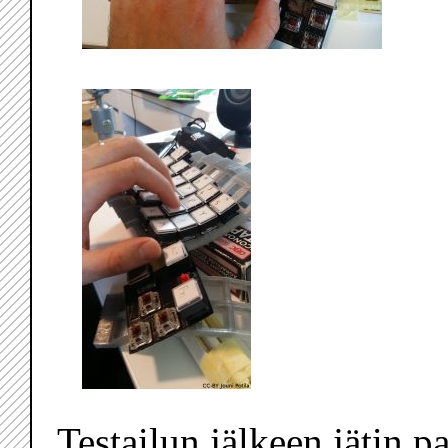
Testailun jälkeen jätin 