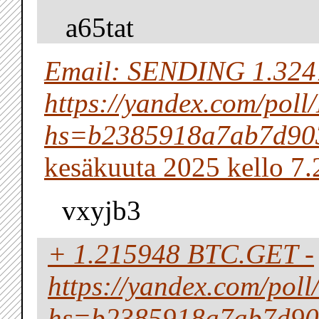
a65tat
Email: SENDING 1.324
https://yandex.com/p
hs=b2385918a7ab7d90
kesäkuuta 2025 kello 7.
vxyjb3
+ 1.215948 BTC.GET -
https://yandex.com/po
hs=b2385918a7ab7d90