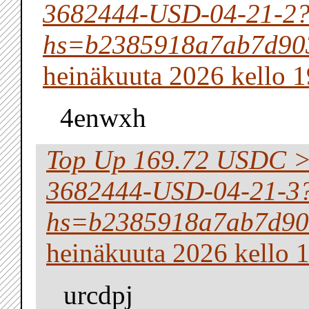
3682444-USD-04-21-2
hs=b2385918a7ab7d90
heinäkuuta 2026 kello 1
4enwxh
Top Up 169.72 USDC 
3682444-USD-04-21-3
hs=b2385918a7ab7d90
heinäkuuta 2026 kello 
urcdpj