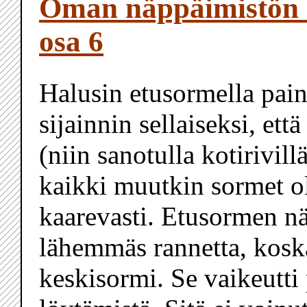
Oman näppäimistön 
osa 6
Halusin etusormella pain
sijainnin sellaiseksi, ett
(niin sanotulla kotirivill
kaikki muutkin sormet ol
kaarevasti. Etusormen nä
lähemmäs rannetta, kosk
keskisormi. Se vaikeutti