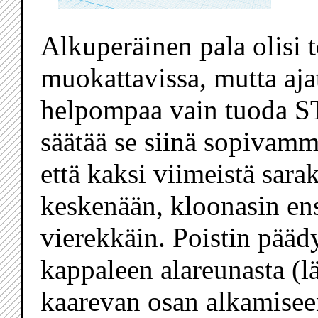
Alkuperäinen pala olisi
muokattavissa, mutta ajat
helpompaa vain tuoda S
säätää se siinä sopivamm
että kaksi viimeistä sarak
keskenään, kloonasin ens
vierekkäin. Poistin päädy
kappaleen alareunasta (l
kaarevan osan alkamiseen