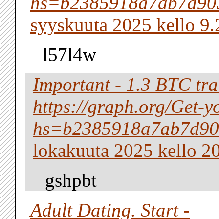
hs=b2385918a7ab7d90
syyskuuta 2025 kello 9.
l57l4w
Important - 1.3 BTC tra
https://graph.org/Get-
hs=b2385918a7ab7d90
lokakuuta 2025 kello 2
gshpbt
Adult Dating. Start -