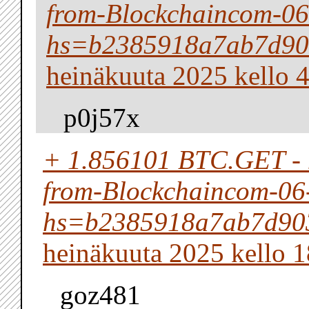
from-Blockchaincom-0
hs=b2385918a7ab7d90
heinäkuuta 2025 kello 
p0j57x
+ 1.856101 BTC.GET - h
from-Blockchaincom-06
hs=b2385918a7ab7d90
heinäkuuta 2025 kello 1
goz481