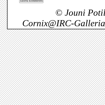
© Jouni Pot
Cornix@IRC-Galleria