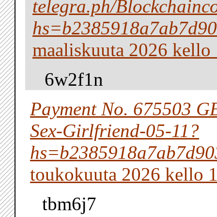
telegra.ph/Blockchain
hs=b2385918a7ab7d90
maaliskuuta 2026 kello
6w2f1n
Payment No. 675503 GE
Sex-Girlfriend-05-11?
hs=b2385918a7ab7d90
toukokuuta 2026 kello 
tbm6j7